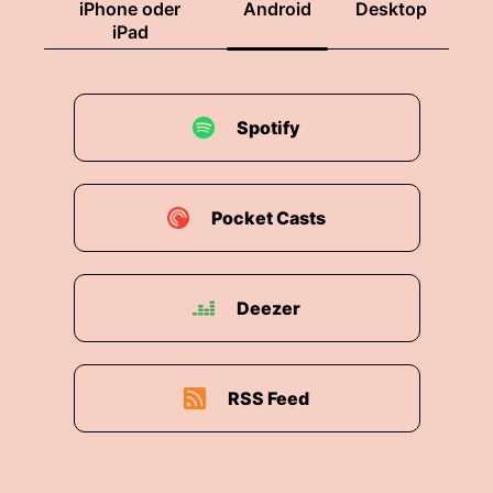
iPhone oder
Android
Desktop
iPad
Spotify
Pocket Casts
Deezer
RSS Feed