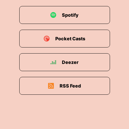
Spotify
Pocket Casts
Deezer
RSS Feed